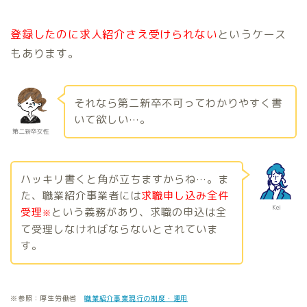
登録したのに求人紹介さえ受けられない
というケース
もあります。
それなら第二新卒不可ってわかりやすく書
いて欲しい…。
第二新卒女性
ハッキリ書くと角が立ちますからね…。ま
た、職業紹介事業者には
求職申し込み全件
Kei
受理
という義務があり、求職の申込は全
※
て受理しなければならないとされていま
す。
※参照：厚生労働省
職業紹介事業現行の制度・運用