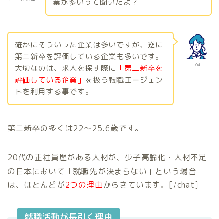
業が多いって聞いたよ？
確かにそういった企業は多いですが、逆に
第二新卒を評価している企業も多いです。
Kei
大切なのは、求人を探す際に
「第二新卒を
評価している企業」
を扱う転職エージェン
トを利用する事です。
第二新卒の多くは22〜25.6歳です。
20代の正社員歴がある人材が、少子高齢化・人材不足
の日本において「就職先が決まらない」という場合
は、ほとんどが
2つの理由
からきています。[/chat]
就職活動が長引く理由