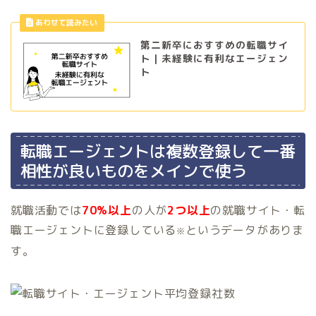
第二新卒におすすめの転職サイ
ト｜未経験に有利なエージェン
ト
転職エージェントは複数登録して一番
相性が良いものをメインで使う
就職活動では
70%以上
の人が
2つ以上
の就職サイト・転
職エージェントに登録している
というデータがありま
※
す。