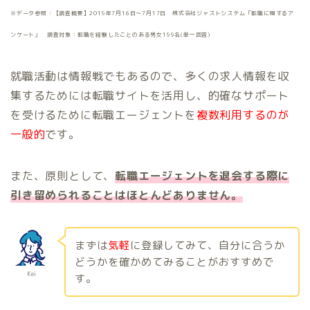
※データ参照：【調査概要】2019年7月16日～7月17日 株式会社ジャストシステム「転職に関するア
ンケート」 調査対象：転職を経験したことのある男女199名(単一回答)
就職活動は情報戦でもあるので、多くの求人情報を収
集するためには転職サイトを活用し、的確なサポート
を受けるために転職エージェントを
複数利用するのが
一般的
です。
また、原則として、
転職エージェントを退会する際に
引き留められることはほとんどありません。
まずは
気軽
に登録してみて、自分に合うか
どうかを確かめてみることがおすすめで
Kei
す。