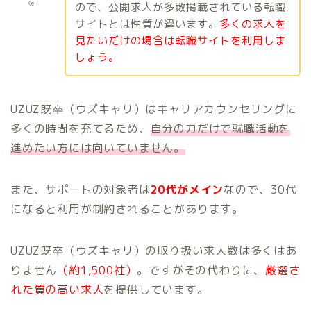
Kei
ので、公開求人が多数掲載されている転職
サイトとは性質が違います。
多くの求人を
見たいだけの場合は転職サイトを利用しま
しょう。
UZUZ既卒（ウズキャリ）はキャリアカウンセリングに
多くの時間を充てるため、
自分の力だけで就職活動を
進めたい方には向いていません。
また、サポートの対象者は
20代がメイン
なので、30代
になると利用が制約されることがあります。
UZUZ既卒（ウズキャリ）の取り扱い求人数は多くはあ
りません
（約1,500社）
。ですがその代わりに、
厳選さ
れた質の高い求人
を提供しています。