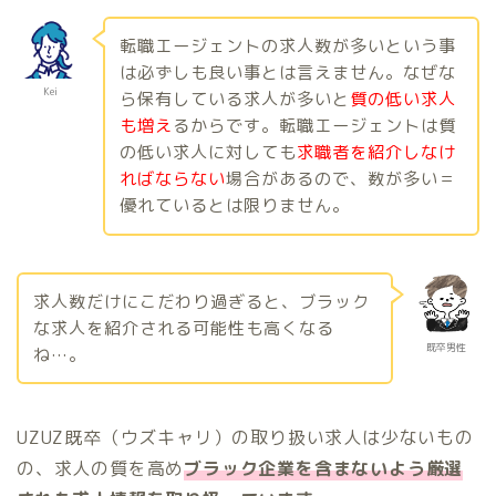
転職エージェントの求人数が多いという事
は必ずしも良い事とは言えません。なぜな
Kei
ら保有している求人が多いと
質の低い求人
も増え
るからです。転職エージェントは質
の低い求人に対しても
求職者を紹介しなけ
ればならない
場合があるので、数が多い＝
優れているとは限りません。
求人数だけにこだわり過ぎると、ブラック
な求人を紹介される可能性も高くなる
既卒男性
ね…。
UZUZ既卒（ウズキャリ）の取り扱い求人は少ないもの
の、求人の質を高め
ブラック企業を含まないよう厳選