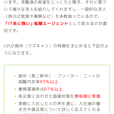
います。求職者の希望をじっくりと聞き、それに基づ
いて様々な求人を紹介してくれますし、一般的な求人
（例えば営業や事務など）も多数扱っているので、
「IT系に強い」転職エージェント
として捉えるのが適
切です。
UZUZ既卒（ウズキャリ）の特徴をまとめると下記のよ
うになります。
既卒（第二新卒）・フリーター・ニートの
就職内定率
83％以上
書類通過率は
87％以上
各企業に合わせた面接対策を
無制限に実施
実際に入社した人の声を通じ、入社後の働
き方や満足度について詳しく伝えてくれる