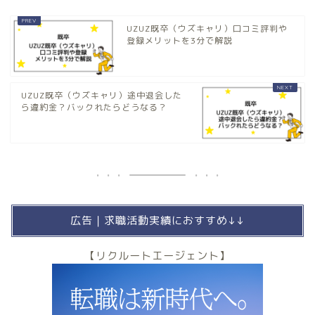
UZUZ既卒（ウズキャリ）口コミ評判や
登録メリットを3分で解説
UZUZ既卒（ウズキャリ）途中退会した
ら違約金？バックれたらどうなる？
広告｜求職活動実績におすすめ↓↓
【リクルートエージェント】