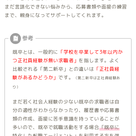
まだ言語化できない悩みから、応募書類や面接の練習
まで、親身になってサポートしてくれます。
既卒とは、一般的に
「学校を卒業して3年以内か
つ正社員経験が無い求職者」
を指します。よく
比較される「第二新卒」との違いは
「正社員経
験があるかどうか」
です。
（第二新卒は正社員経験あ
り）
まだ若く社会人経験の少ない既卒の求職者は自
分の適性がわからなかったり、履歴書や応募書
類の作成、面接に苦手意識を持っていることが
多いので、既卒で就職活動をする場合
「既卒に
特化した転職エージェント」を利用する方を強