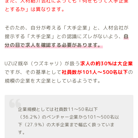
また、人材紹介会社によっても「何をもって大手企業
とするか」は異なります。
そのため、自分が考える「大手企業」と、人材会社が
提示する「大手企業」との認識にズレがないよう、
自
分の目で求人を確認する必要があります。
UZUZ既卒（ウズキャリ）が扱う
求人の約30%は大企業
ですが、その基準として
社員数が101人〜500名以下
の
規模の企業を大企業としているようです。
企業規模としては社員数11～50名以下
（36.2％）のベンチャー企業から101～500名以
下（27.9％）の大手企業まで幅広く扱っていま
す。