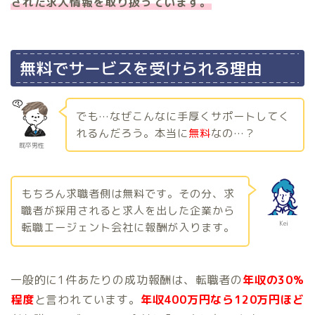
された求人情報を取り扱っています。
無料でサービスを受けられる理由
でも…なぜこんなに手厚くサポートしてく
れるんだろう。本当に
無料
なの…？
既卒男性
もちろん求職者側は無料です。その分、求
職者が採用されると求人を出した企業から
Kei
転職エージェント会社に報酬が入ります。
一般的に1件あたりの成功報酬は、転職者の
年収の30%
程度
と言われています。
年収400万円なら120万円ほど